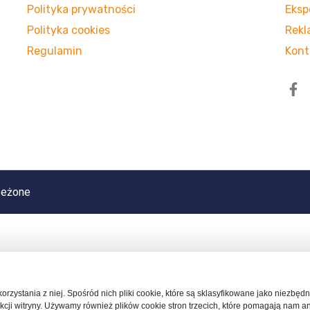
Polityka prywatności
Eksp
Polityka cookies
Rekl
Regulamin
Kont
zeżone
 korzystania z niej. Spośród nich pliki cookie, które są sklasyfikowane jako niezb
cji witryny. Używamy również plików cookie stron trzecich, które pomagają nam a