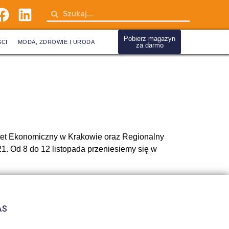
Pobierz magazyn
CI
MODA, ZDROWIE I URODA
za darmo
ytet Ekonomiczny w Krakowie oraz Regionalny
21. Od 8 do 12 listopada przeniesiemy się w
AS