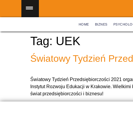
HOME
BIZNES
PSYCHOLO
Tag:
UEK
Światowy Tydzień Przed
Światowy Tydzień Przedsiębiorczości 2021 orga
Instytut Rozwoju Edukacji w Krakowie. Wielkimi 
świat przedsiębiorczości i biznesu!