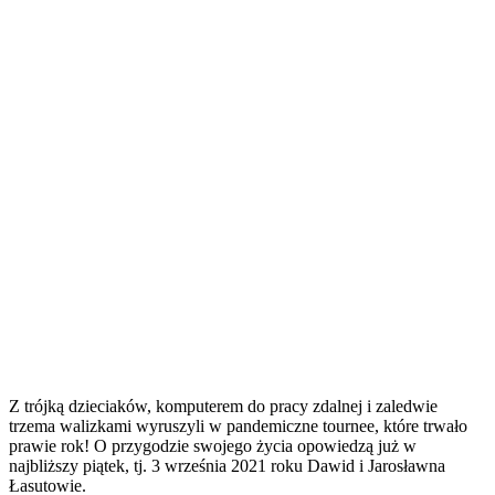
Z trójką dzieciaków, komputerem do pracy zdalnej i zaledwie
trzema walizkami wyruszyli w pandemiczne tournee, które trwało
prawie rok! O przygodzie swojego życia opowiedzą już w
najbliższy piątek, tj. 3 września 2021 roku Dawid i Jarosławna
Łasutowie.