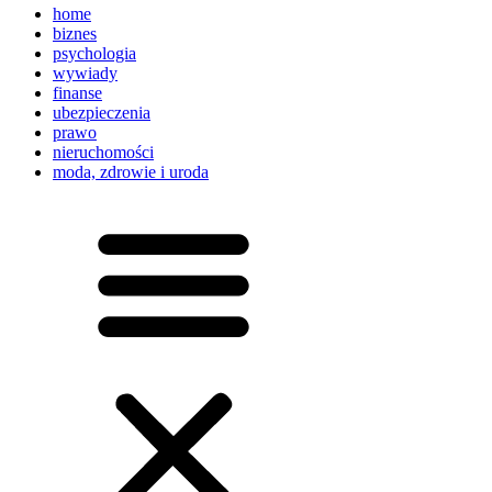
home
biznes
psychologia
wywiady
finanse
ubezpieczenia
prawo
nieruchomości
moda, zdrowie i uroda