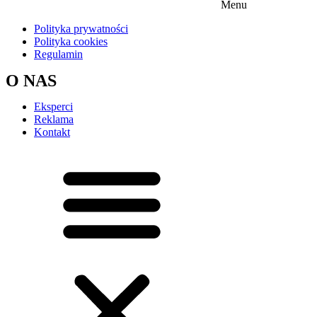
Menu
Polityka prywatności
Polityka cookies
Regulamin
O NAS
Eksperci
Reklama
Kontakt