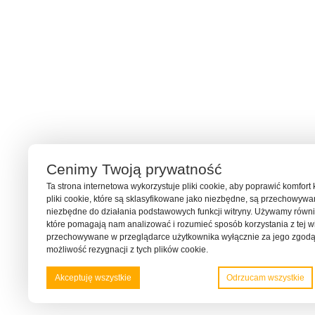
Cenimy Twoją prywatność
Ta strona internetowa wykorzystuje pliki cookie, aby poprawić komfort 
pliki cookie, które są sklasyfikowane jako niezbędne, są przechowyw
niezbędne do działania podstawowych funkcji witryny. Używamy również
które pomagają nam analizować i rozumieć sposób korzystania z tej wit
przechowywane w przeglądarce użytkownika wyłącznie za jego zgodą
możliwość rezygnacji z tych plików cookie.
Akceptuję wszystkie
Odrzucam wszystkie