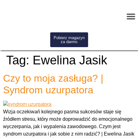
Pobierz magazyn
za darmo
Tag:
Ewelina Jasik
Czy to moja zasługa? |
Syndrom uzurpatora
Wizja oczekiwań kolejnego pasma sukcesów staje się
źródłem stresu, który może doprowadzić do emocjonalnego
wyczerpania, jak i wypalenia zawodowego. Czym jest
syndrom uzurpatora i jak sobie z nim radzić? | Ewelina Jasik