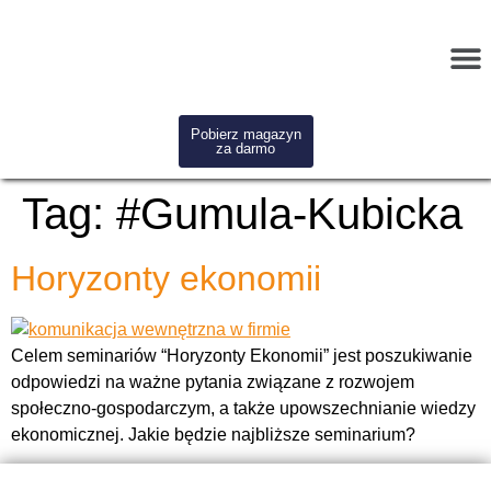
Pobierz magazyn
za darmo
Tag:
#Gumula-Kubicka
Horyzonty ekonomii
Celem seminariów “Horyzonty Ekonomii” jest poszukiwanie
odpowiedzi na ważne pytania związane z rozwojem
społeczno-gospodarczym, a także upowszechnianie wiedzy
ekonomicznej. Jakie będzie najbliższe seminarium?