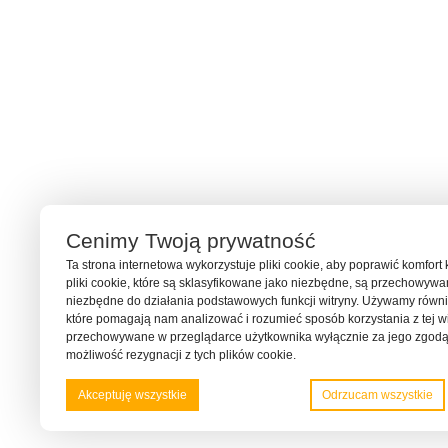
Cenimy Twoją prywatność
Ta strona internetowa wykorzystuje pliki cookie, aby poprawić komfort 
pliki cookie, które są sklasyfikowane jako niezbędne, są przechowyw
niezbędne do działania podstawowych funkcji witryny. Używamy również
które pomagają nam analizować i rozumieć sposób korzystania z tej wit
przechowywane w przeglądarce użytkownika wyłącznie za jego zgodą
możliwość rezygnacji z tych plików cookie.
Akceptuję wszystkie
Odrzucam wszystkie