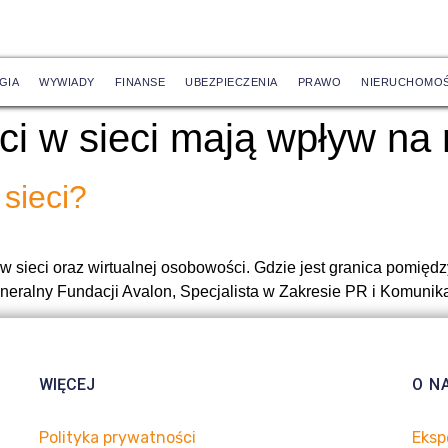
GIA
WYWIADY
FINANSE
UBEZPIECZENIA
PRAWO
NIERUCHOMOŚ
ci w sieci mają wpływ na
sieci?
 sieci oraz wirtualnej osobowości. Gdzie jest granica pomiędzy
eneralny Fundacji Avalon, Specjalista w Zakresie PR i Komunik
WIĘCEJ
O N
Polityka prywatności
Eksp