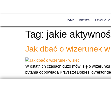
HOME
BIZNES
PSYCHOLO
Tag:
jakie aktywnoś
Jak dbać o wizerunek w 
W ostatnich czasach dużo mówi się o wizerunku w
pytania odpowiada Krzysztof Dobies, dyrektor g