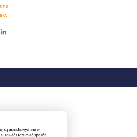
ama
akt
ędne, są przechowywane w
nalizować i rozumieć sposób