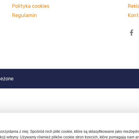
Polityka cookies
Rekl
Regulamin
Kont
zeżone
 korzystania z niej. Spośród nich pliki cookie, które są sklasyfikowane jako niezb
cji witryny. Używamy również plików cookie stron trzecich, które pomagają nam a