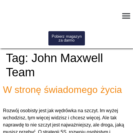
Pobierz magazyn
za darmo
Tag:
John Maxwell
Team
W stronę świadomego życia
Rozwój osobisty jest jak wędrówka na szczyt. Im wyżej
wchodzisz, tym więcej widzisz i chcesz więcej. Ale tak
naprawdę to nie szczyt jest najważniejszy, ale droga, jaką
musisz przebyć. O strategii 5S, rozwoju osobistym i