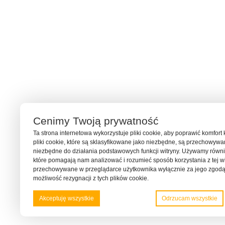
Cenimy Twoją prywatność
Ta strona internetowa wykorzystuje pliki cookie, aby poprawić komfort 
pliki cookie, które są sklasyfikowane jako niezbędne, są przechowyw
niezbędne do działania podstawowych funkcji witryny. Używamy również
które pomagają nam analizować i rozumieć sposób korzystania z tej wit
przechowywane w przeglądarce użytkownika wyłącznie za jego zgodą
możliwość rezygnacji z tych plików cookie.
Akceptuję wszystkie
Odrzucam wszystkie