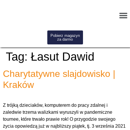
Pobierz magazyn
za darmo
Tag:
Łasut Dawid
Charytatywne slajdowisko |
Kraków
Z trójką dzieciaków, komputerem do pracy zdalnej i
zaledwie trzema walizkami wyruszyli w pandemiczne
tournee, które trwało prawie rok! O przygodzie swojego
życia opowiedzą już w najbliższy piątek, tj. 3 września 2021