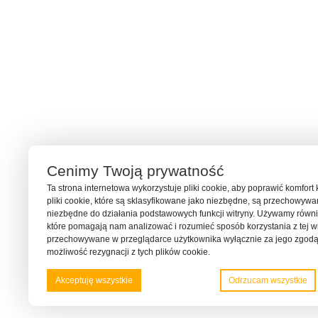
Cenimy Twoją prywatność
Ta strona internetowa wykorzystuje pliki cookie, aby poprawić komfort 
pliki cookie, które są sklasyfikowane jako niezbędne, są przechowyw
niezbędne do działania podstawowych funkcji witryny. Używamy również
które pomagają nam analizować i rozumieć sposób korzystania z tej wit
przechowywane w przeglądarce użytkownika wyłącznie za jego zgodą
możliwość rezygnacji z tych plików cookie.
Akceptuję wszystkie
Odrzucam wszystkie