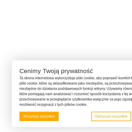
Cenimy Twoją prywatność
Ta strona internetowa wykorzystuje pliki cookie, aby poprawić komfort 
pliki cookie, które są sklasyfikowane jako niezbędne, są przechowyw
niezbędne do działania podstawowych funkcji witryny. Używamy również
które pomagają nam analizować i rozumieć sposób korzystania z tej wit
przechowywane w przeglądarce użytkownika wyłącznie za jego zgodą
możliwość rezygnacji z tych plików cookie.
Akceptuję wszystkie
Odrzucam wszystkie