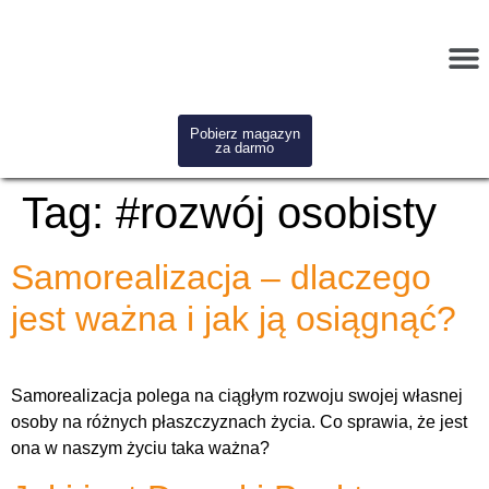
Pobierz magazyn
za darmo
Tag:
#rozwój osobisty
Samorealizacja – dlaczego
jest ważna i jak ją osiągnąć?
Samorealizacja polega na ciągłym rozwoju swojej własnej
osoby na różnych płaszczyznach życia. Co sprawia, że jest
ona w naszym życiu taka ważna?